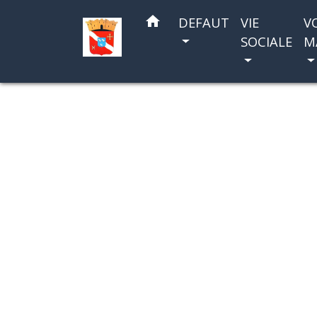
home
DEFAUT
VIE
V
SOCIALE
M