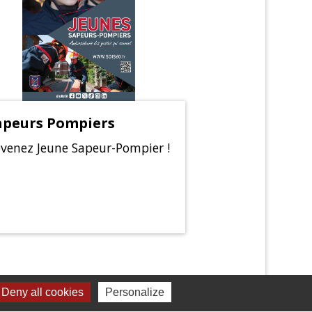
apeurs Pompiers
venez Jeune Sapeur-Pompier !
Deny all cookies
Personalize