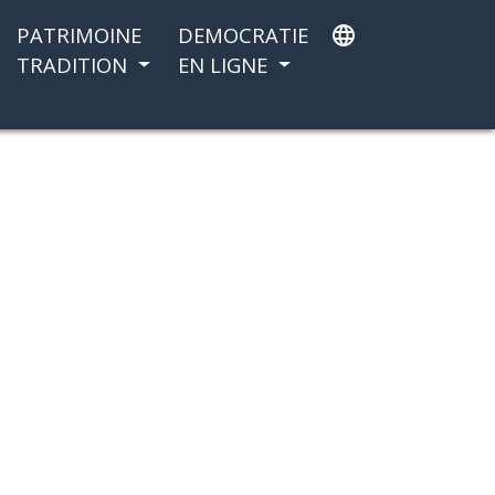
PATRIMOINE
DEMOCRATIE
language
TRADITION
EN LIGNE