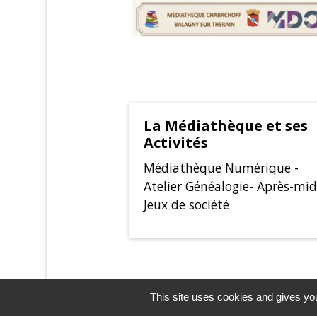
La Médiathèque et ses
Activités
Médiathèque Numérique -
Atelier Généalogie- Après-mid
Jeux de société
This site uses cookies and gives you