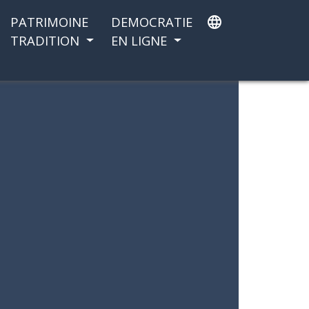
PATRIMOINE
DEMOCRATIE
language
TRADITION
EN LIGNE