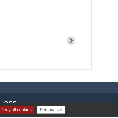
Liens
Deny all cookies
Personalize
Presentation de Balagny