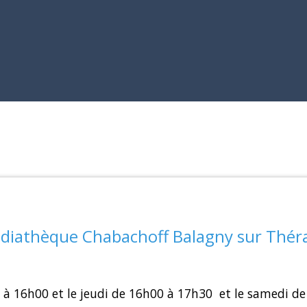
diathèque Chabachoff Balagny sur Thér
 à 16h00 et le jeudi de 16h00 à 17h30 et le samedi d