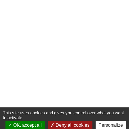
This site uses cookies and gives you control over what you want
to activate
OK, accept all
Deny all cookies
Personalize