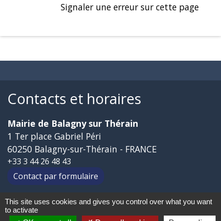
Signaler une erreur sur cette page
Contacts et horaires
Mairie de Balagny sur Thérain
1 Ter place Gabriel Péri
60250 Balagny-sur-Thérain - FRANCE
+33 3 44 26 48 43
Contact par formulaire
This site uses cookies and gives you control over what you want
Liens
to activate