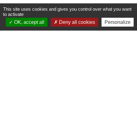
This site uses cookies and gives you control over what you want
to activate
OK, accept all
Deny all cookies
Personalize