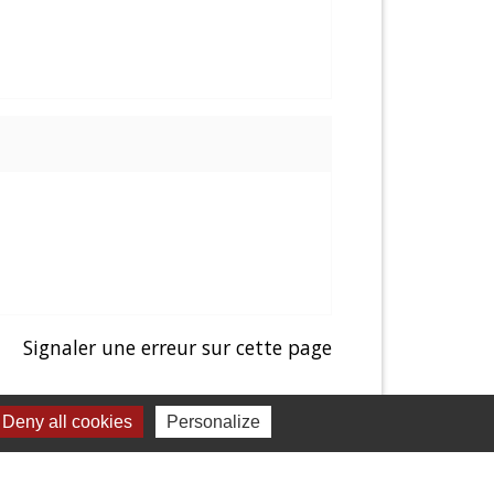
Signaler une erreur sur cette page
Deny all cookies
Personalize