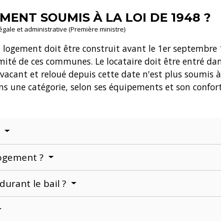
MENT SOUMIS À LA LOI DE 1948 ?
légale et administrative (Première ministre)
n logement doit être construit avant le 1
er
septembre 
mité de ces communes. Le locataire doit être entré dan
acant et reloué depuis cette date n'est plus soumis à
ans une catégorie, selon ses équipements et son confort
?
logement ?
durant le bail ?