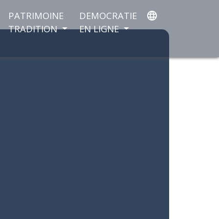
PATRIMOINE
DEMOCRATIE
language
TRADITION
EN LIGNE