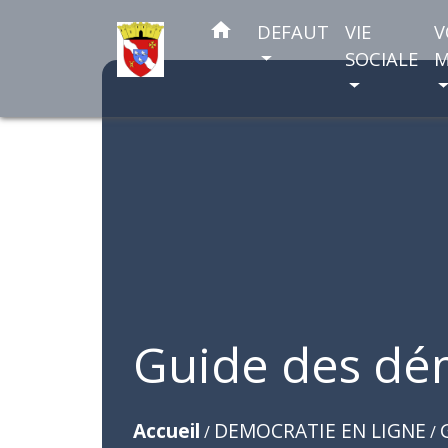
home
DEFAUT
VIE
V
SOCIALE
M
Guide des dé
Accueil
DEMOCRATIE EN LIGNE
/
/