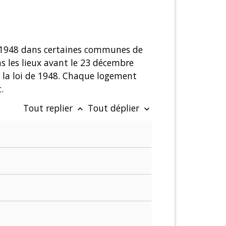
1948 dans certaines communes de
s les lieux avant le 23 décembre
 la loi de 1948. Chaque logement
.
Tout replier
Tout déplier
keyboard_arrow_up
keyboard_arrow_down