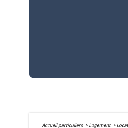
Accueil particuliers
>
Logement
>
Locat