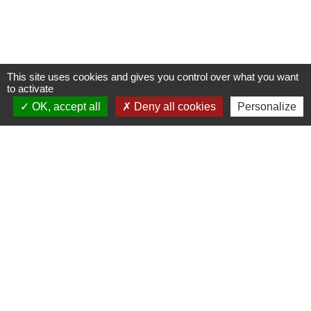
This site uses cookies and gives you control over what you want
to activate
OK, accept all
Deny all cookies
Personalize