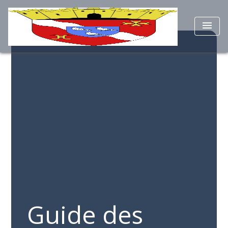
menu
Guide des