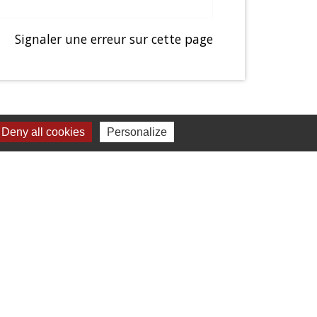
Signaler une erreur sur cette page
Deny all cookies
Personalize
Liens
Presentation de Balagny