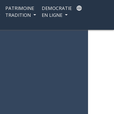
PATRIMOINE
DEMOCRATIE
language
TRADITION
EN LIGNE