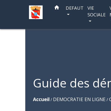
home
DEFAUT
VIE
SOCIALE
Guide des dé
Accueil
DEMOCRATIE EN LIGNE
/
/