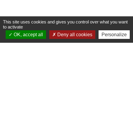
This site uses cookies and gives you control over what you want
to activate
OK, accept all
Deny all cookies
Personalize