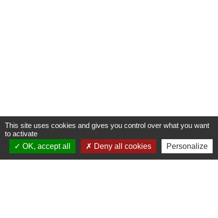
This site uses cookies and gives you control over what you want
to activate
OK, accept all
Deny all cookies
Personalize