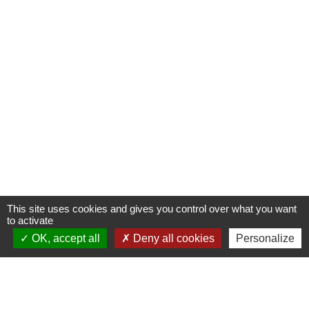
This site uses cookies and gives you control over what you want
to activate
OK, accept all
Deny all cookies
Personalize