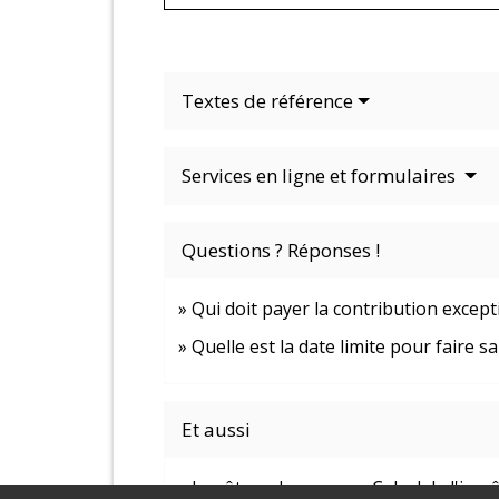
Textes de référence
Services en ligne et formulaires
Questions ? Réponses !
Qui doit payer la contribution excep
Quelle est la date limite pour faire s
Et aussi
Impôt sur le revenu - Calcul de l'imp