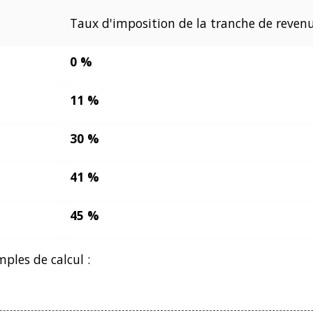
Taux d'imposition de la tranche de reven
0 %
11 %
30 %
41 %
45 %
les de calcul :