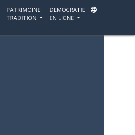
PATRIMOINE
DEMOCRATIE
language
TRADITION
EN LIGNE