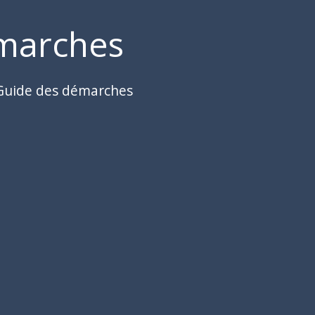
marches
Guide des démarches