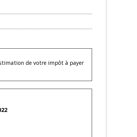
estimation de votre impôt à payer
022