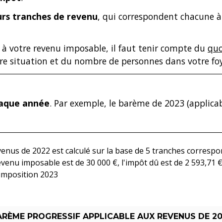
urs tranches de revenu
, qui correspondent chacune 
 à votre revenu imposable, il faut tenir compte du
quo
e situation et du nombre de personnes dans votre foye
aque année
. Par exemple, le barème de 2023 (applicab
'imposition 2023
RÈME PROGRESSIF APPLICABLE AUX REVENUS DE 2