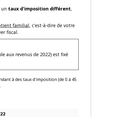
à un
taux d'imposition différent
,
tient familial
, c'est-à-dire de votre
r fiscal.
le aux revenus de 2022) est fixé
022