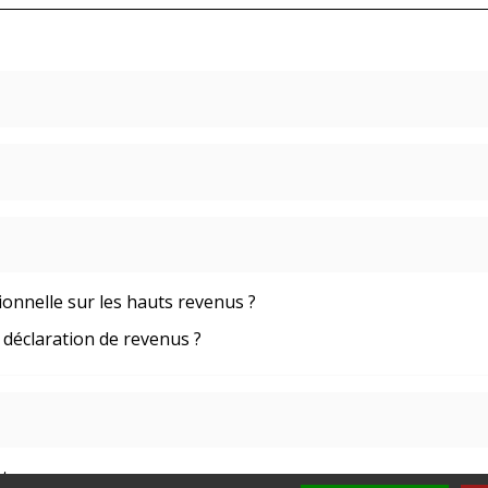
tionnelle sur les hauts revenus ?
a déclaration de revenus ?
ôt