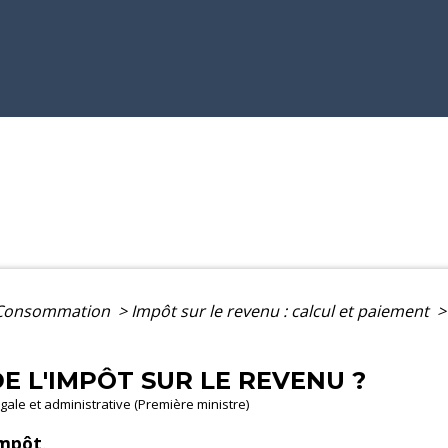
- Consommation
>
Impôt sur le revenu : calcul et paiement
>
E L'IMPÔT SUR LE REVENU ?
légale et administrative (Première ministre)
impôt
.