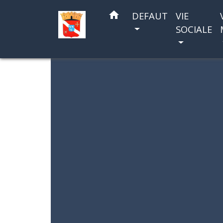
home
DEFAUT
VIE
SOCIALE