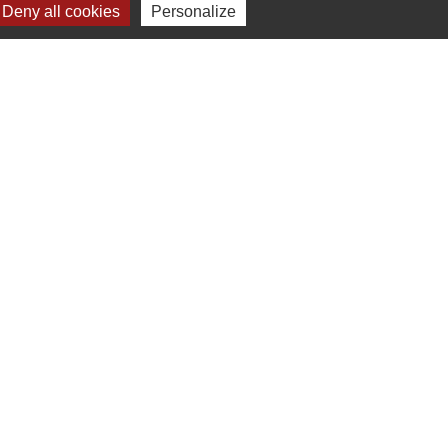
Deny all cookies
Personalize
Signaler une erreur sur cette page