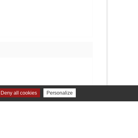
Deny all cookies
Personalize
Signaler une erreur sur cette page