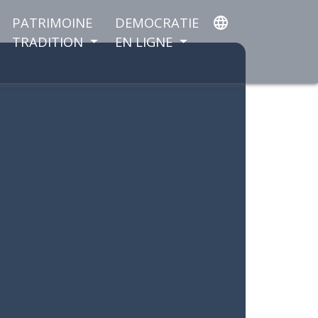
PATRIMOINE
DEMOCRATIE
language
TRADITION
EN LIGNE