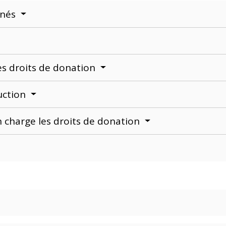
nnés
es droits de donation
uction
n charge les droits de donation