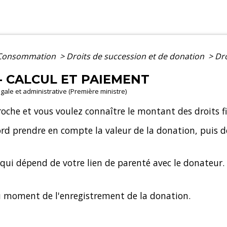
- Consommation
>
Droits de succession et de donation
>
Dro
- CALCUL ET PAIEMENT
légale et administrative (Première ministre)
oche et vous voulez connaître le montant des droits fi
bord prendre en compte la valeur de la donation, puis 
qui dépend de votre lien de parenté avec le donateur.
u moment de l'enregistrement de la donation.