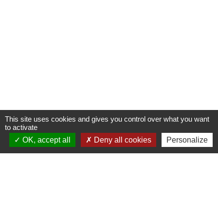
This site uses cookies and gives you control over what you want
to activate
OK, accept all
Deny all cookies
Personalize