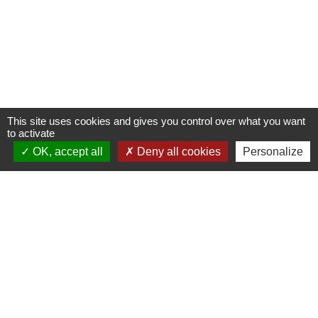
This site uses cookies and gives you control over what you want
to activate
OK, accept all
Deny all cookies
Personalize