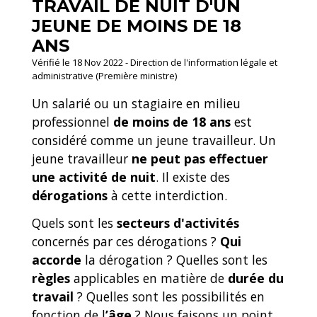
TRAVAIL DE NUIT D'UN
JEUNE DE MOINS DE 18
ANS
Vérifié le 18 Nov 2022 - Direction de l'information légale et
administrative (Première ministre)
Un salarié ou un stagiaire en milieu
professionnel
de moins de 18 ans
est
considéré comme un jeune travailleur. Un
jeune travailleur
ne peut pas effectuer
une activité de nuit
. Il existe des
dérogations
à cette interdiction.
Quels sont les
secteurs d'activités
concernés par ces dérogations ?
Qui
accorde
la dérogation ? Quelles sont les
règles
applicables en matière de
durée du
travail
? Quelles sont les possibilités en
fonction de l
’âge
? Nous faisons un point