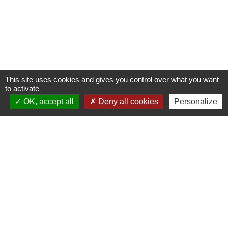
This site uses cookies and gives you control over what you want
to activate
OK, accept all
Deny all cookies
Personalize