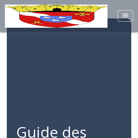
menu
Guide des