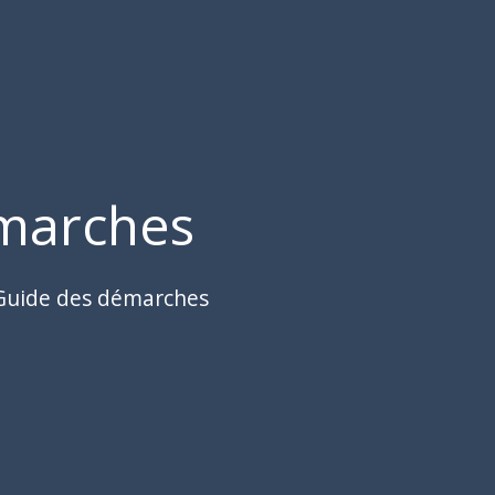
marches
Guide des démarches