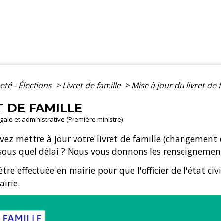
eté - Élections
>
Livret de famille
>
Mise à jour du livret de 
T DE FAMILLE
légale et administrative (Première ministre)
 mettre à jour votre livret de famille (changement da
t sous quel délai ? Nous vous donnons les renseignement
 être effectuée en mairie pour que l'officier de l'état civi
airie.