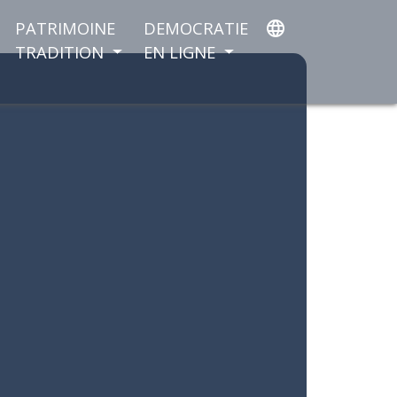
PATRIMOINE
DEMOCRATIE
language
TRADITION
EN LIGNE