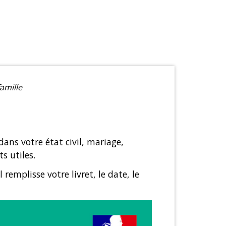
famille
ns votre état civil, mariage,
s utiles.
l remplisse votre livret, le date, le