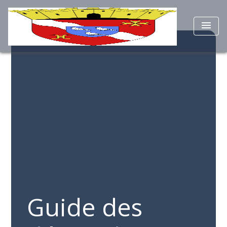
menu
Guide des