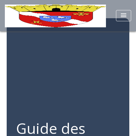
menu
Guide des