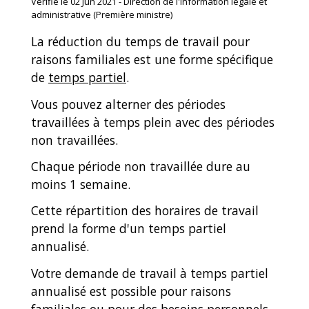
Vérifié le 02 Jun 2021 - Direction de l'information légale et
administrative (Première ministre)
La réduction du temps de travail pour
raisons familiales est une forme spécifique
de
temps partiel
.
Vous pouvez alterner des périodes
travaillées à temps plein avec des périodes
non travaillées.
Chaque période non travaillée dure au
moins 1 semaine.
Cette répartition des horaires de travail
prend la forme d'un temps partiel
annualisé.
Votre demande de travail à temps partiel
annualisé est possible pour raisons
familiales ou pour des besoins personnels.