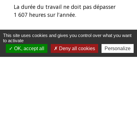
La durée du travail ne doit pas dépasser
1 607 heures sur l'année.
This site uses cookies and gives you control over what you want
to activate
Textes de référence
OK, accept all
Deny all cookies
Personalize
Signaler une erreur sur cette page
Contacts et horaires
Mairie de Balagny sur Thérain