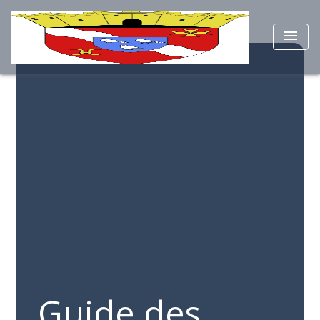
menu
Guide des