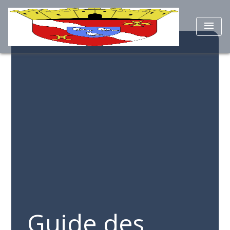
menu
Guide des