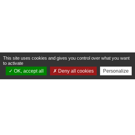
This site uses cookies and gives you control over what you want
to activate
OK, accept all
Deny all cookies
Personalize