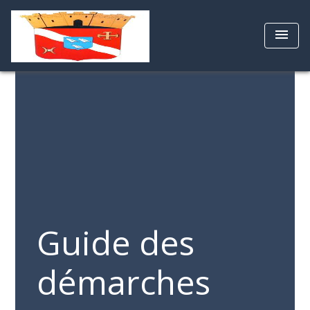
menu
Guide des
démarches