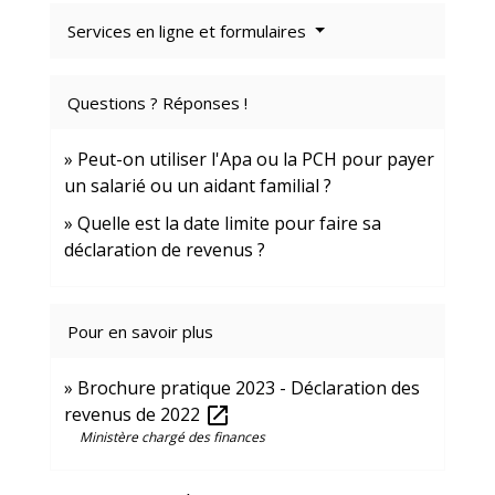
Services en ligne et formulaires
Questions ? Réponses !
Peut-on utiliser l'Apa ou la PCH pour payer
un salarié ou un aidant familial ?
Quelle est la date limite pour faire sa
déclaration de revenus ?
Pour en savoir plus
Brochure pratique 2023 - Déclaration des
revenus de 2022
open_in_new
Ministère chargé des finances