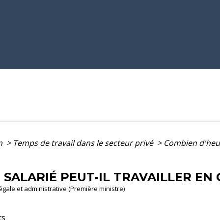
on
>
Temps de travail dans le secteur privé
>
Combien d'heure
SALARIÉ PEUT-IL TRAVAILLER EN 
légale et administrative (Première ministre)
ts