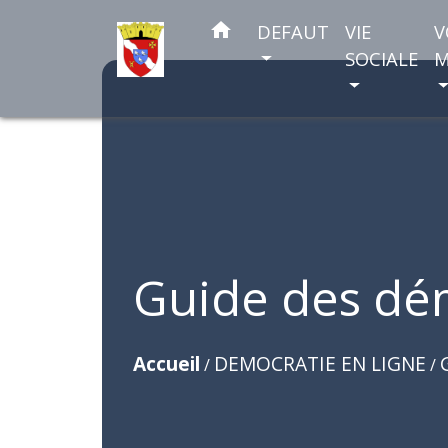
home
DEFAUT
VIE
V
SOCIALE
M
Guide des dé
Accueil
DEMOCRATIE EN LIGNE
/
/