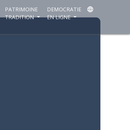
PATRIMOINE
DEMOCRATIE
language
TRADITION
EN LIGNE