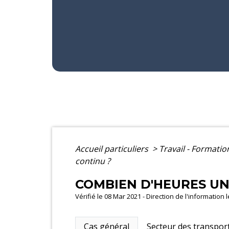
Accueil particuliers
>
Travail - Formati
continu ?
COMBIEN D'HEURES UN 
Vérifié le 08 Mar 2021 - Direction de l'information 
Cas général
Secteur des transpor