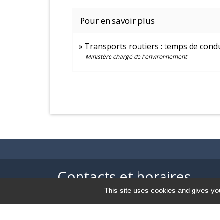
Pour en savoir plus
Transports routiers : temps de condu
Ministère chargé de l'environnement
Contacts et horaires
This site uses cookies and gives you
Mairie de Balagny sur Thérain
1 Ter place Gabriel Péri