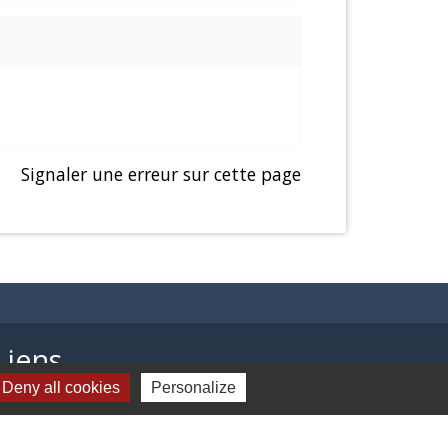
Signaler une erreur sur cette page
Liens
Deny all cookies
Personalize
Presentation de Balagny