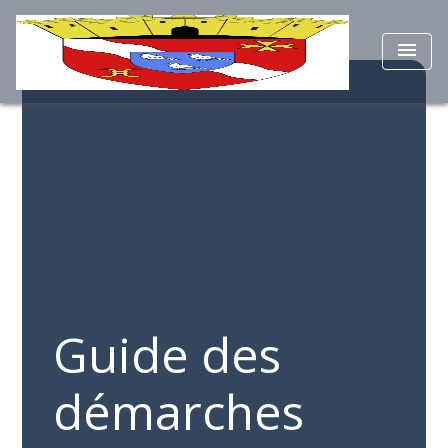
menu
Guide des
démarches