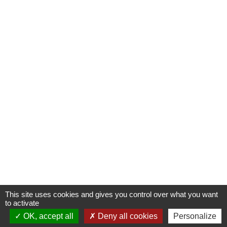
This site uses cookies and gives you control over what you want
to activate
OK, accept all
Deny all cookies
Personalize