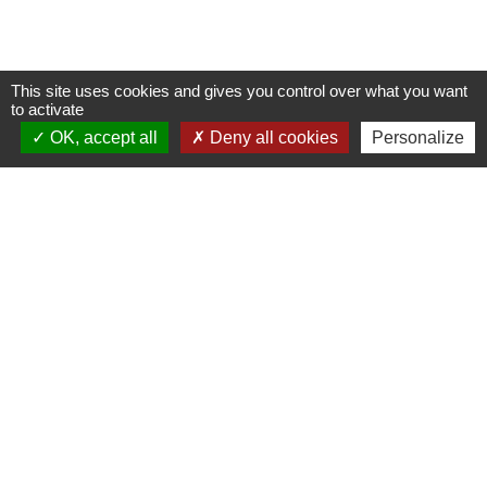
This site uses cookies and gives you control over what you want
to activate
OK, accept all
Deny all cookies
Personalize