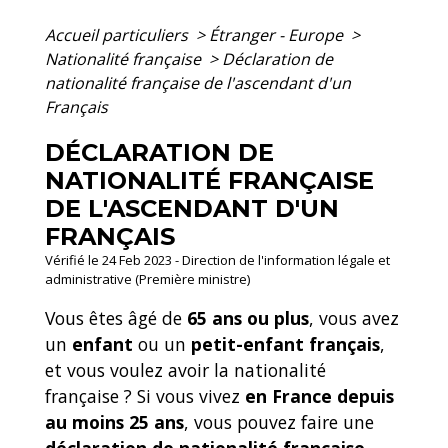
Accueil particuliers
>
Étranger - Europe
>
Nationalité française
>
Déclaration de
nationalité française de l'ascendant d'un
Français
DÉCLARATION DE
NATIONALITÉ FRANÇAISE
DE L'ASCENDANT D'UN
FRANÇAIS
Vérifié le 24 Feb 2023 - Direction de l'information légale et
administrative (Première ministre)
Vous êtes âgé de
65 ans ou plus
, vous avez
un
enfant
ou un
petit-enfant français
,
et vous voulez avoir la nationalité
française ? Si vous vivez
en France depuis
au moins 25 ans
, vous pouvez faire une
déclaration de nationalité française
.