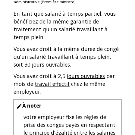
administrative (Première ministre)
En tant que salarié à temps partiel, vous
bénéficiez de la même garantie de
traitement qu'un salarié travaillant à
temps plein.
Vous avez droit à la même durée de congé
qu'un salarié travaillant à temps plein,
soit 30 jours ouvrables.
Vous avez droit à 2,5
jours ouvrables
par
mois de
travail effectif
chez le même
employeur.
À noter
edit
votre employeur fixe les règles de
prise des congés payés en respectant
le principe d'égalité entre les salariés