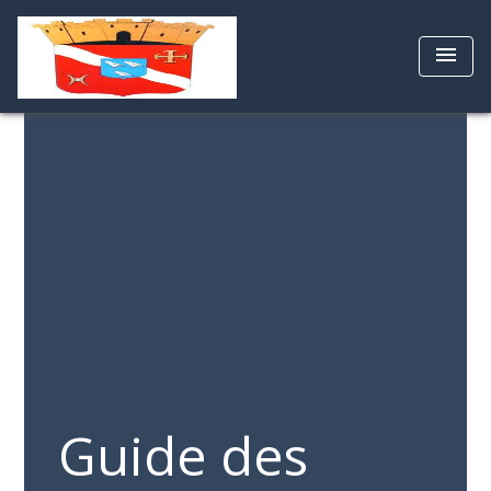
menu
Guide des