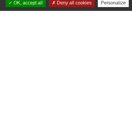
OK, accept all
Deny all cookies
Personalize