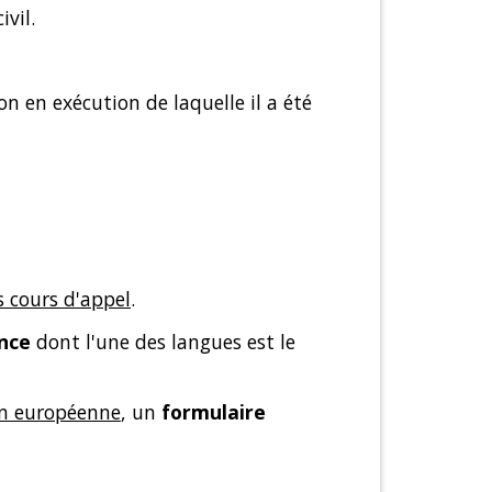
vil.
n en exécution de laquelle il a été
es cours d'appel
.
ance
dont l'une des langues est le
on européenne
, un
formulaire