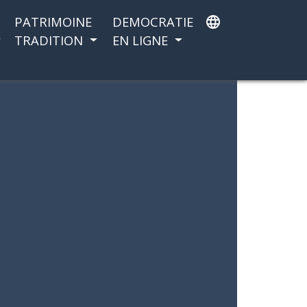
PATRIMOINE
DEMOCRATIE
language
TRADITION
EN LIGNE