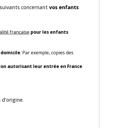
suivants concernant
vos
enfants
alité française
pour les enfants
 domicile
. Par exemple, copies des
ion autorisant leur entrée en France
 d'origine.