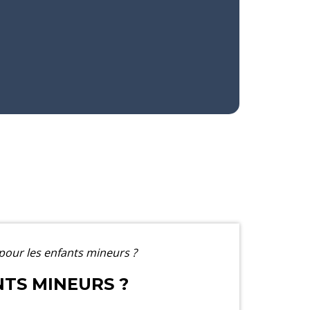
s pour les enfants mineurs ?
NTS MINEURS ?