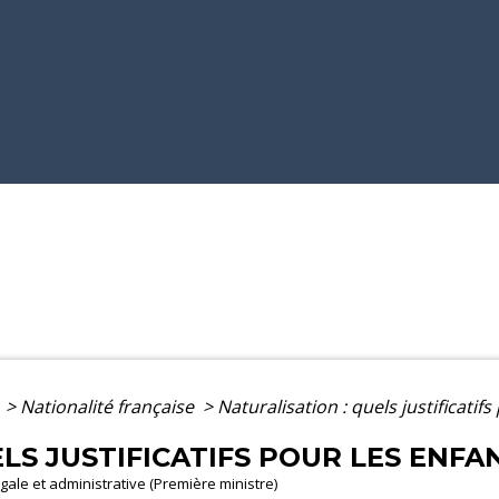
e
>
Nationalité française
>
Naturalisation : quels justificatif
LS JUSTIFICATIFS POUR LES ENFA
légale et administrative (Première ministre)