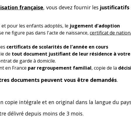
sation française
, vous devez fournir les
justificatifs
, et pour les enfants adoptés, le
jugement d'adoption
ise ne figure pas dans l'acte de naissance,
certificat de nation
des
certificats de scolarités de l'année en cours
pie de
tout document justifiant de leur résidence à votre
ntrat de garde à domicile.
int en France
par regroupement familial
, copie de la
décis
tres documents peuvent vous être demandés
.
n copie intégrale et en original dans la langue du pays
 être délivré depuis moins de 3 mois.