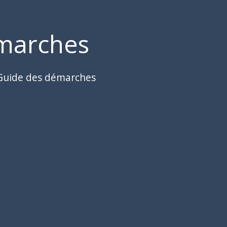
marches
Guide des démarches