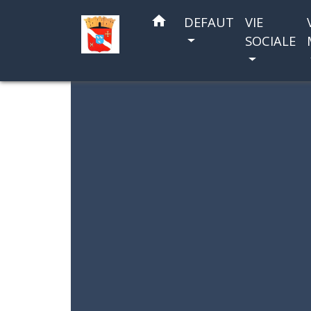
home
DEFAUT
VIE
SOCIALE