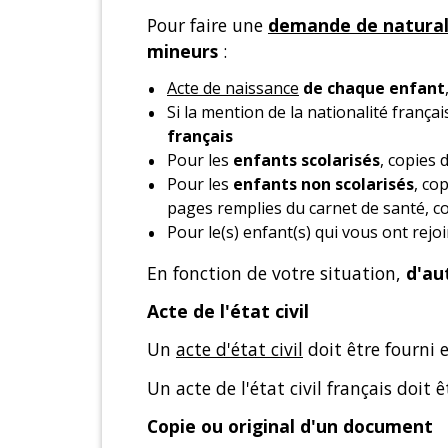
Pour faire une
demande de naturali
mineurs
:
Acte de naissance
de chaque enfant
Si la mention de la nationalité frança
français
Pour les
enfants scolarisés
, copies 
Pour les
enfants non scolarisés
, co
pages remplies du carnet de santé, co
Pour le(s) enfant(s) qui vous ont rejo
En fonction de votre situation,
d'au
Acte de l'état civil
Un
acte d'état civil
doit être fourni e
Un acte de l'état civil français doit
Copie ou original d'un document