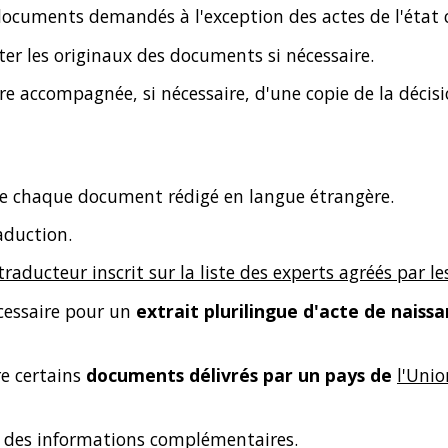
ocuments demandés à l'exception des actes de l'état ci
er les originaux des documents si nécessaire.
e accompagnée, si nécessaire, d'une copie de la décisio
de chaque document rédigé en langue étrangère.
raduction.
traducteur inscrit sur la liste des experts agréés par l
écessaire pour un
extrait plurilingue d'acte de naiss
re certains
documents délivrés par un pays de
l'Uni
 des informations complémentaires.