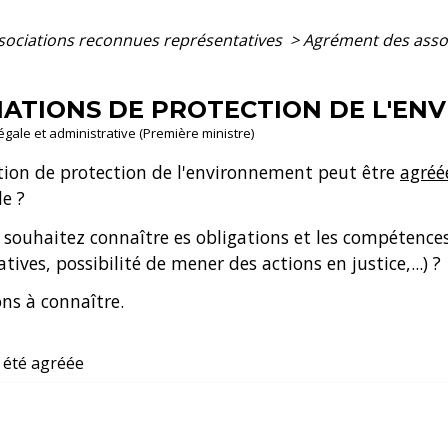
sociations reconnues représentatives
>
Agrément des assoc
ATIONS DE PROTECTION DE L'EN
légale et administrative (Première ministre)
ation de protection de l'environnement peut être
agréé
e ?
s souhaitez connaître es obligations et les compétences
ives, possibilité de mener des actions en justice,...) ?
ns à connaître.
 été agréée