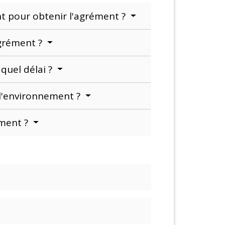
nt pour obtenir l'agrément ?
grément ?
quel délai ?
e l'environnement ?
ement ?