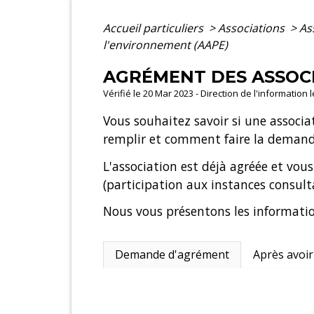
Accueil particuliers
>
Associations
>
As
l'environnement (AAPE)
AGRÉMENT DES ASSOCI
Vérifié le 20 Mar 2023 - Direction de l'information 
Vous souhaitez savoir si une associ
remplir et comment faire la demand
L'association est déjà agréée et vou
(participation aux instances consultat
Nous vous présentons les informatio
Demande d'agrément
Après avoir