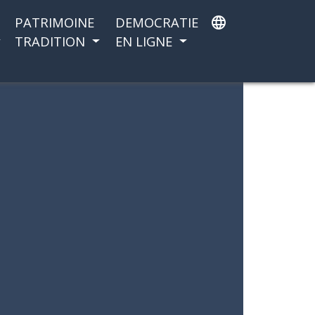
PATRIMOINE
DEMOCRATIE
language
TRADITION
EN LIGNE