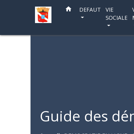
home
DEFAUT
VIE
SOCIALE
Guide des dé