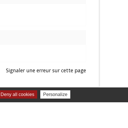
Signaler une erreur sur cette page
Deny all cookies
Personalize
Liens