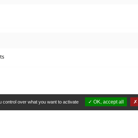
ts
 control over what you want to activate
OK, accept all