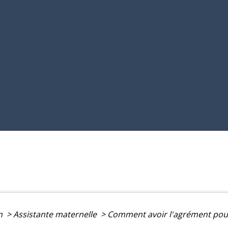
on
>
Assistante maternelle
>
Comment avoir l'agrément pour