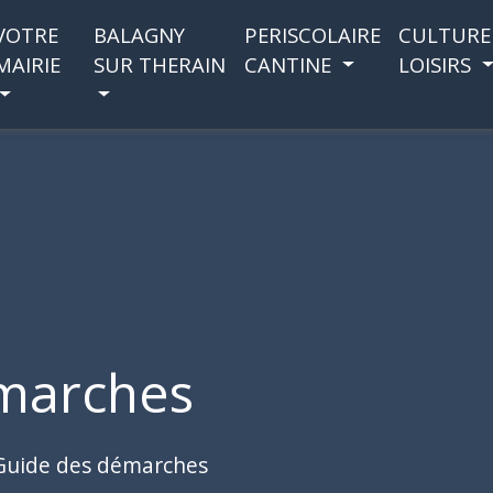
VOTRE
BALAGNY
PERISCOLAIRE
CULTURE
MAIRIE
SUR THERAIN
CANTINE
LOISIRS
marches
Guide des démarches