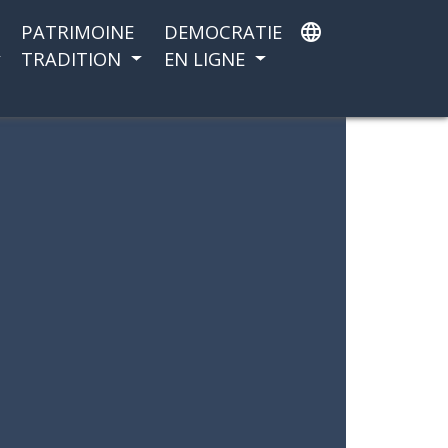
PATRIMOINE
DEMOCRATIE
language
TRADITION
EN LIGNE