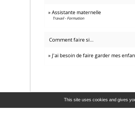
Assistante maternelle
Travail - Formation
Comment faire si...
J'ai besoin de faire garder mes enfan
This site uses cookies and gives you
Contacts et horaires