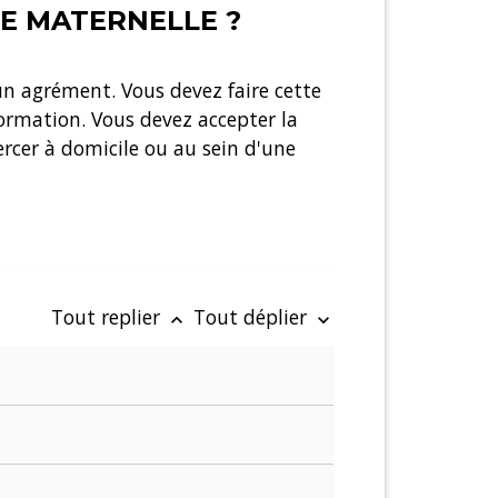
E MATERNELLE ?
un agrément. Vous devez faire cette
ormation. Vous devez accepter la
rcer à domicile ou au sein d'une
Tout replier
Tout déplier
keyboard_arrow_up
keyboard_arrow_down