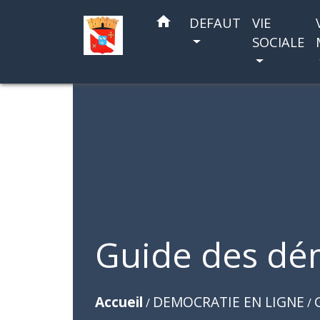
home
DEFAUT
VIE
SOCIALE
Guide des dé
Accueil
DEMOCRATIE EN LIGNE
/
/