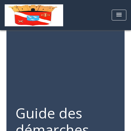
menu
Guide des
démarches