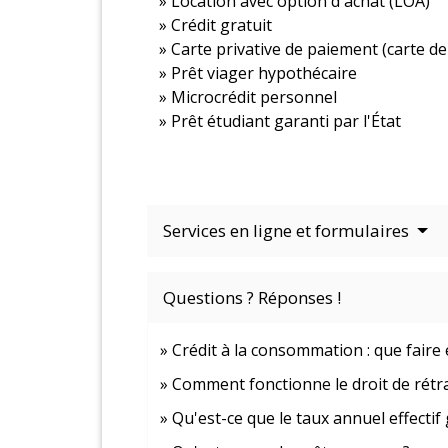
Location avec option d'achat (LOA)
Crédit gratuit
Carte privative de paiement (carte de 
Prêt viager hypothécaire
Microcrédit personnel
Prêt étudiant garanti par l'État
Services en ligne et formulaires
Questions ? Réponses !
Crédit à la consommation : que faire
Comment fonctionne le droit de rétra
Qu'est-ce que le taux annuel effectif