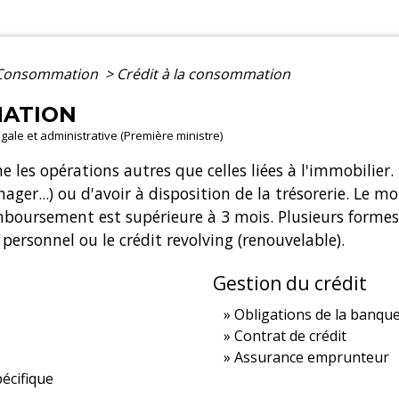
- Consommation
>
Crédit à la consommation
MATION
légale et administrative (Première ministre)
 les opérations autres que celles liées à l'immobilier.
r...) ou d'avoir à disposition de la trésorerie. Le mo
emboursement est supérieure à 3 mois. Plusieurs forme
ersonnel ou le crédit revolving (renouvelable).
Gestion du crédit
Obligations de la banqu
Contrat de crédit
Assurance emprunteur
écifique