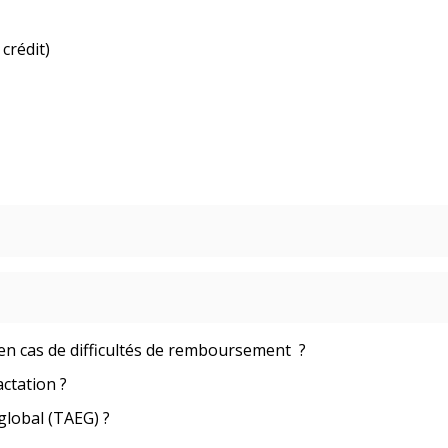
crédit)
 en cas de difficultés de remboursement ?
ctation ?
 global (TAEG) ?