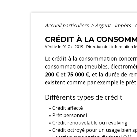
Accueil particuliers
>
Argent - Impôts 
CRÉDIT À LA CONSOM
Vérifié le 01 Oct 2019 - Direction de l'information 
Le crédit à la consommation concerne
consommation (meubles, électroménage
200 €
et
75 000 €
, et la durée de r
existent comme par exemple le prêt p
Différents types de crédit
Crédit affecté
Prêt personnel
Crédit renouvelable ou revolving
Crédit octroyé pour un usage bien sp