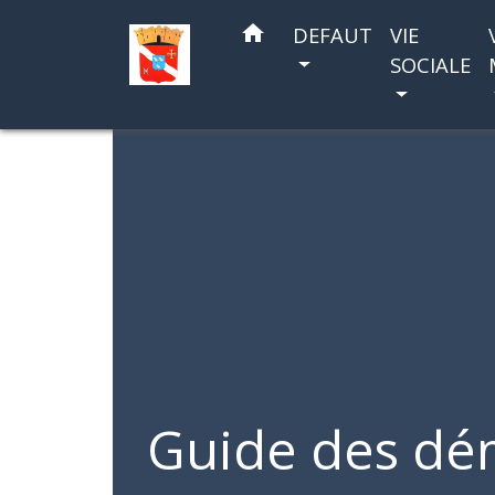
home
DEFAUT
VIE
SOCIALE
Guide des dé