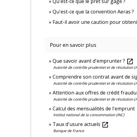
Qu'est-ce que le prêt sur gage ?
Qu'est-ce que la convention Aeras ?
Faut-il avoir une caution pour obten
Pour en savoir plus
Que savoir avant d'emprunter ?
open_in_new
Autorité de contrôle prudentiel et de résolution 
Comprendre son contrat avant de s
Autorité de contrôle prudentiel et de résolution 
Attention aux offres de crédit fraud
Autorité de contrôle prudentiel et de résolution 
Calcul des mensualités de l'emprunt
o
Institut national de la consommation (INC)
Taux d'usure actuels
open_in_new
Banque de France