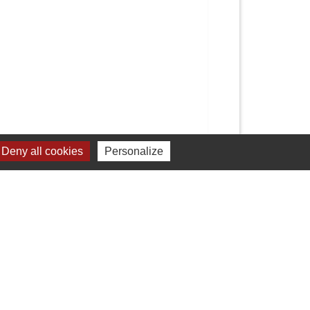
Deny all cookies
Personalize
Signaler une erreur sur cette page
Liens