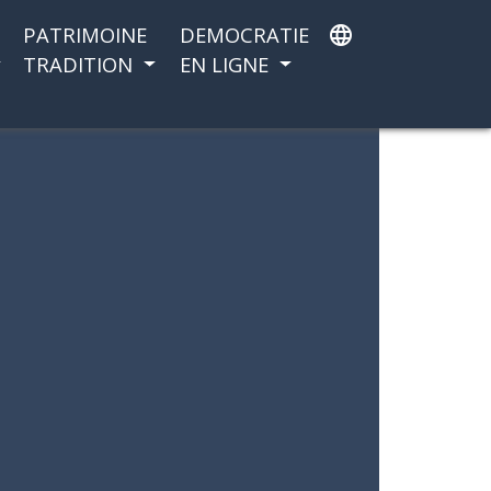
PATRIMOINE
DEMOCRATIE
language
TRADITION
EN LIGNE