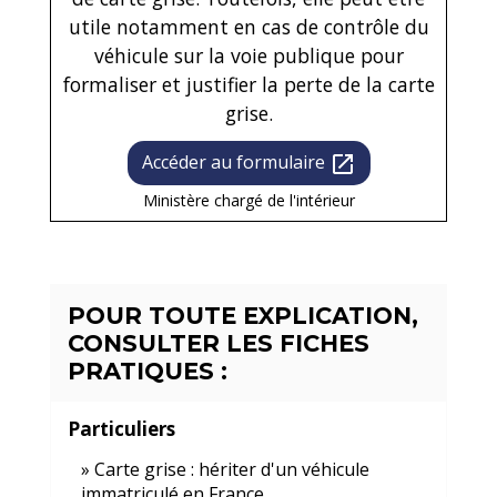
utile notamment en cas de contrôle du
véhicule sur la voie publique pour
formaliser et justifier la perte de la carte
grise.
Accéder au formulaire
open_in_new
Ministère chargé de l'intérieur
POUR TOUTE EXPLICATION,
CONSULTER LES FICHES
PRATIQUES :
Particuliers
Carte grise : hériter d'un véhicule
immatriculé en France