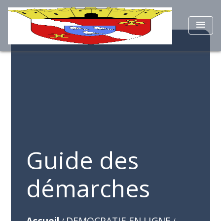
menu
Guide des
démarches
Accueil
DEMOCRATIE EN LIGNE