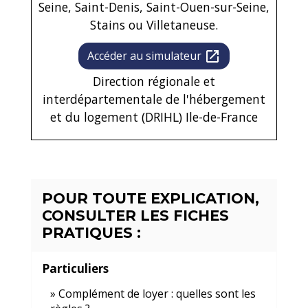
Seine, Saint-Denis, Saint-Ouen-sur-Seine,
Stains ou Villetaneuse.
Accéder au simulateur
open_in_new
Direction régionale et
interdépartementale de l'hébergement
et du logement (DRIHL) Ile-de-France
POUR TOUTE EXPLICATION,
CONSULTER LES FICHES
PRATIQUES :
Particuliers
Complément de loyer : quelles sont les