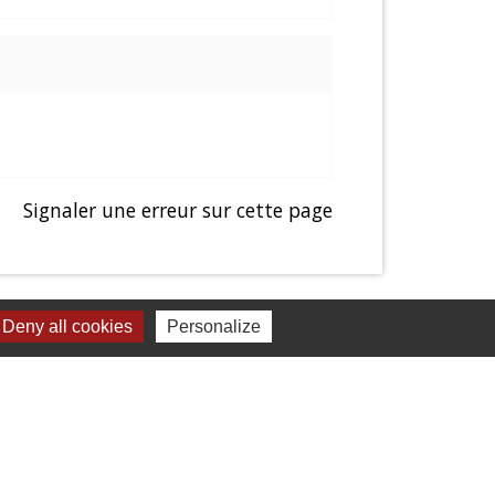
Signaler une erreur sur cette page
Deny all cookies
Personalize
Liens
Presentation de Balagny