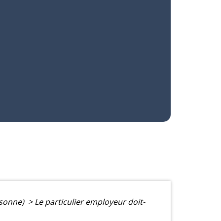
ersonne)
>
Le particulier employeur doit-