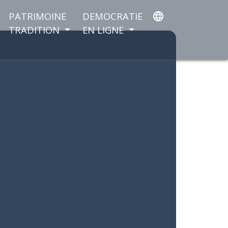
PATRIMOINE
DEMOCRATIE
language
TRADITION
EN LIGNE