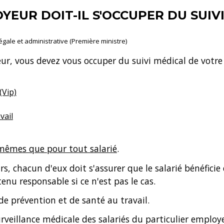
YEUR DOIT-IL S'OCCUPER DU SUIV
légale et administrative (Première ministre)
r, vous devez vous occuper du suivi médical de votre sal
(Vip)
vail
mêmes que pour tout salarié
.
rs, chacun d'eux doit s'assurer que le salarié bénéficie
enu responsable si ce n'est pas le cas.
 de prévention et de santé au travail.
surveillance médicale des salariés du particulier employ