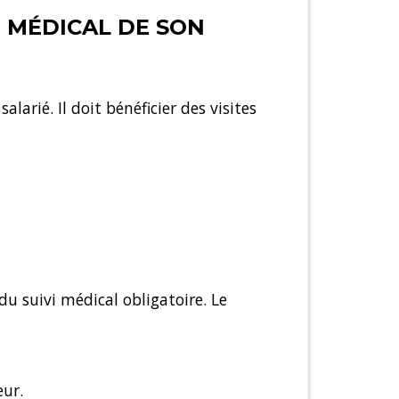
I MÉDICAL DE SON
arié. Il doit bénéficier des visites
 du suivi médical obligatoire. Le
eur.