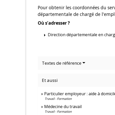
Pour obtenir les coordonnées du ser
départementale de chargé de l'emploi
Où s’adresser ?
Direction départementale en charge
arrow_right
Textes de référence
Et aussi
Particulier employeur : aide à domicil
Travail - Formation
Médecine du travail
Travail - Formation