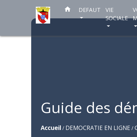
home
DEFAUT
VIE
V
SOCIALE
M
Guide des dé
Accueil
DEMOCRATIE EN LIGNE
/
/