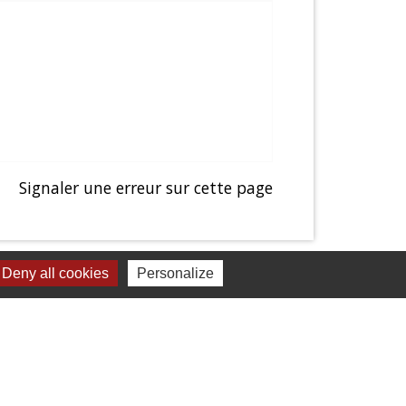
Signaler une erreur sur cette page
Deny all cookies
Personalize
Liens
Presentation de Balagny