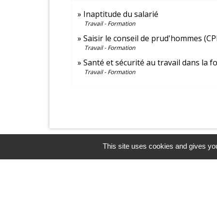
Inaptitude du salarié
Travail - Formation
Saisir le conseil de prud'hommes (CP
Travail - Formation
Santé et sécurité au travail dans la 
Travail - Formation
This site uses cookies and gives you
Contacts et horaires
Mairie de Balagny sur Thérain