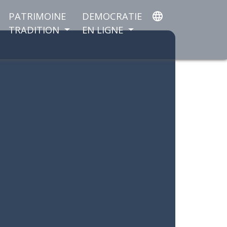
PATRIMOINE
DEMOCRATIE
language
TRADITION
EN LIGNE