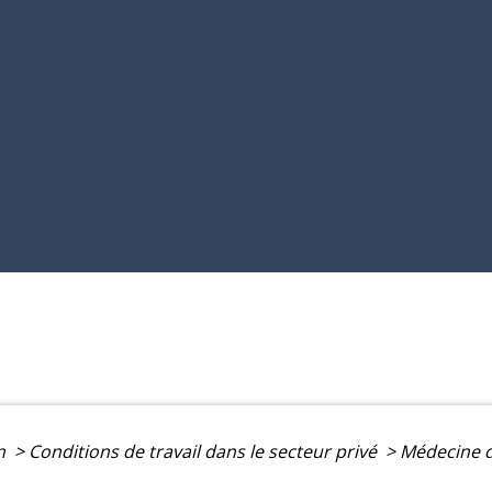
on
>
Conditions de travail dans le secteur privé
>
Médecine d