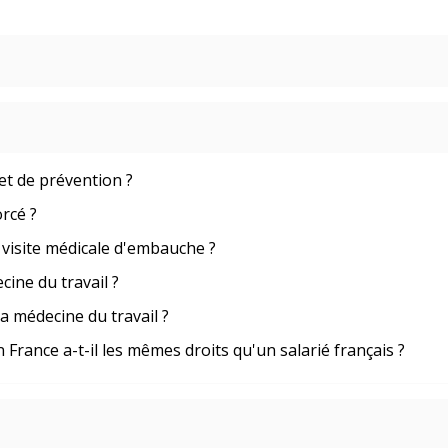
 et de prévention ?
orcé ?
a visite médicale d'embauche ?
cine du travail ?
la médecine du travail ?
France a-t-il les mêmes droits qu'un salarié français ?