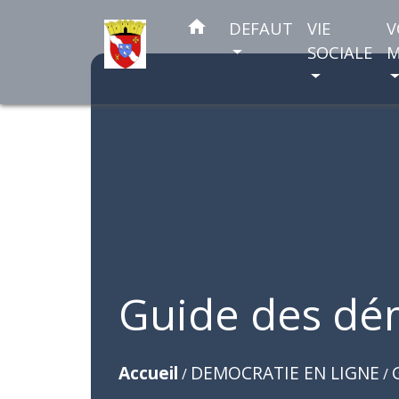
home
DEFAUT
VIE
V
SOCIALE
M
Guide des dé
Accueil
DEMOCRATIE EN LIGNE
/
/