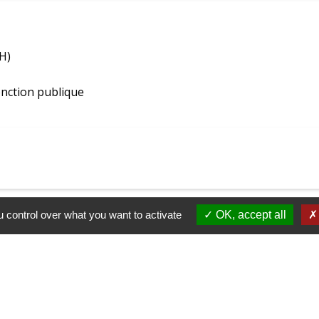
H)
fonction publique
 control over what you want to activate
OK, accept all