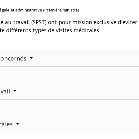
légale et administrative (Première ministre)
é au travail (SPST) ont pour mission exclusive d'éviter
iste différents types de visites médicales.
 concernés
vail
cales