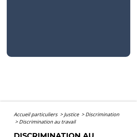
Accueil particuliers
>
Justice
>
Discrimination
>
Discrimination au travail
DISCRIMINATION AU