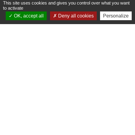
This site uses cookies and gives you control over what you want
to activate
OK, accept all
Deny all cookies
Personalize