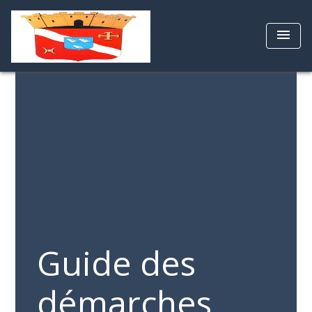
menu
Guide des
démarches