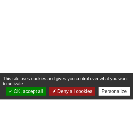
This site uses cookies and gives you control over what you want
to activate
OK, accept all
Deny all cookies
Personalize