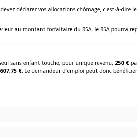
devez déclarer vos allocations chômage, c'est-à-dire l
férieur au montant forfaitaire du RSA, le RSA pourra 
eul sans enfant touche, pour unique revenu,
250 €
pa
607,75 €
. Le demandeur d'emploi peut donc bénéfici