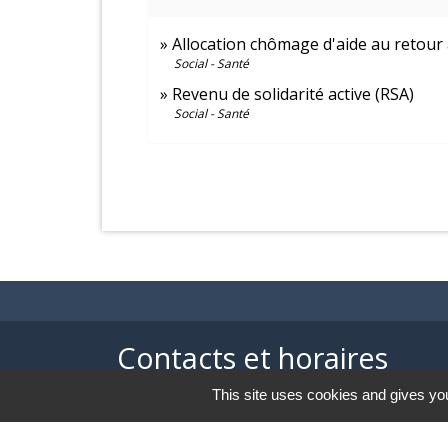
Allocation chômage d'aide au retour 
Social - Santé
Revenu de solidarité active (RSA)
Social - Santé
Contacts et horaires
This site uses cookies and gives you
Mairie de Balagny sur Thérain
1 Ter place Gabriel Péri