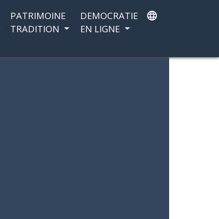
PATRIMOINE
DEMOCRATIE
language
TRADITION
EN LIGNE