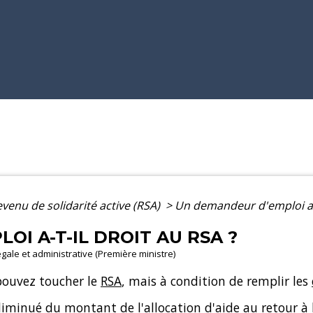
venu de solidarité active (RSA)
>
Un demandeur d'emploi a-t
I A-T-IL DROIT AU RSA ?
légale et administrative (Première ministre)
pouvez toucher le
RSA
, mais à condition de remplir les
a diminué du montant de
l'allocation d'aide au retour à