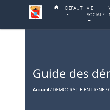
home
DEFAUT
VIE
SOCIALE
Guide des dé
Accueil
DEMOCRATIE EN LIGNE
/
/