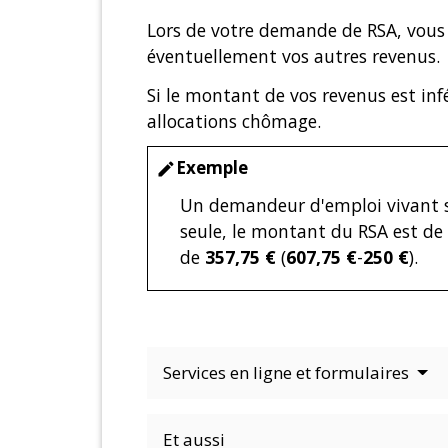
Lors de votre demande de RSA, vous 
éventuellement vos autres revenus.
Si le montant de vos revenus est in
allocations chômage.
Exemple
edit
Un demandeur d'emploi vivant s
seule, le montant du RSA est de
de
357,75 €
(
607,75 €
-
250 €
).
Services en ligne et formulaires
Et aussi