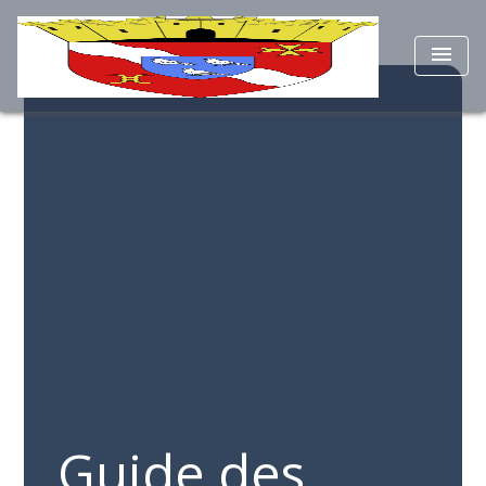
menu
Guide des