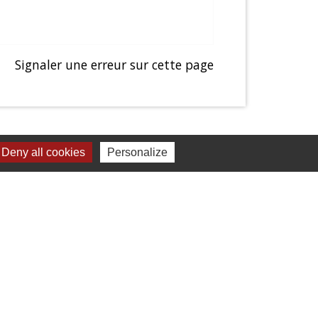
Signaler une erreur sur cette page
Deny all cookies
Personalize
Liens
Presentation de Balagny