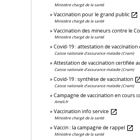
Ministère chargé de la santé
Vaccination pour le grand public
open_in_new
Ministère chargé de la santé
Vaccination des mineurs contre le C
Ministère chargé de la santé
Covid-19 : attestation de vaccination 
Caisse nationale d'assurance maladie (Cnam)
Attestation de vaccination certifiée
Caisse nationale d'assurance maladie (Cnam)
Covid-19 : synthèse de vaccination
open_in_
Caisse nationale d'assurance maladie (Cnam)
Campagne de vaccination en cours co
Ameli.fr
Vaccination info service
open_in_new
Ministère chargé de la santé
Vaccin : la campagne de rappel
open_in_new
Ministère chargé de la santé