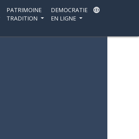
PATRIMOINE
DEMOCRATIE
language
TRADITION
EN LIGNE