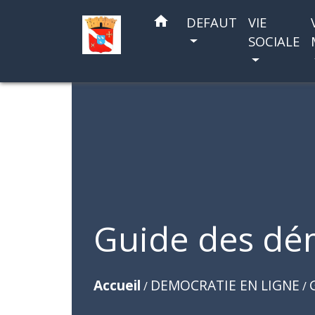
home
DEFAUT
VIE
SOCIALE
Guide des dé
Accueil
DEMOCRATIE EN LIGNE
/
/