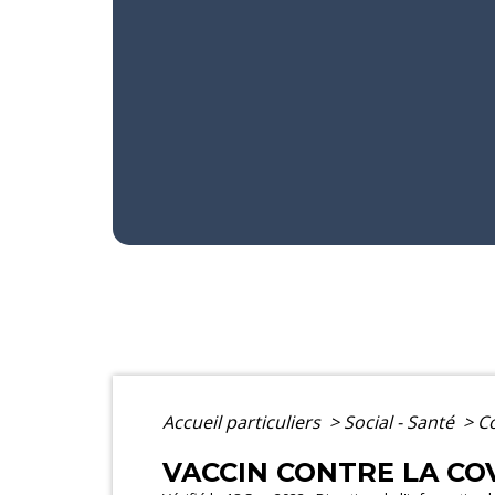
Accueil particuliers
>
Social - Santé
>
C
VACCIN CONTRE LA COV