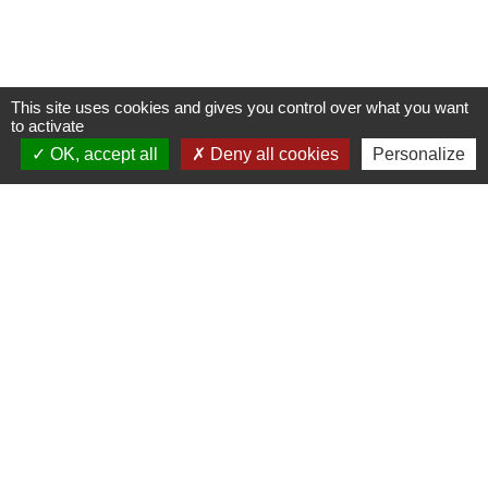
This site uses cookies and gives you control over what you want
to activate
OK, accept all
Deny all cookies
Personalize