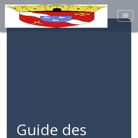
menu
Guide des